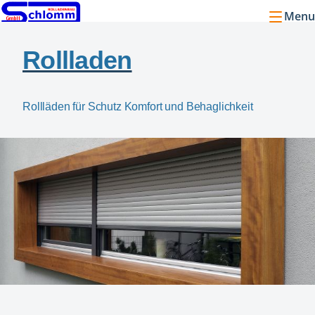
Menu
Rollladen
Rollläden für Schutz Komfort und Behaglichkeit